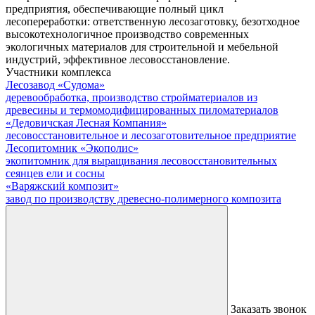
предприятия, обеспечивающие полный цикл
лесопереработки: ответственную лесозаготовку, безотходное
высокотехнологичное производство современных
экологичных материалов для строительной и мебельной
индустрий, эффективное лесовосстановление.
Участники комплекса
Лесозавод «Судома»
деревообработка, производство стройматериалов из
древесины и термомодифицированных пиломатериалов
«Дедовичская Лесная Компания»
лесовосстановительное и лесозаготовительное предприятие
Лесопитомник «Экополис»
экопитомник для выращивания лесовосстановительных
сеянцев ели и сосны
«Варяжский композит»
завод по производству древесно-полимерного композита
Заказать звонок