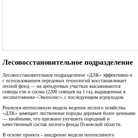
Лесовосстановительное
подразделение
Лесовосстановительное подразделение «ДЛК» эффективно и
с использованием передовых технологий восстанавливает
лесной фонд — на арендуемых участках высаживаются
сеянцы ели и сосны (2200 сеянцев на 1 га), выращенные в
лесопитомнике «Экополис», с последующим агроуходом.
Реализуя интенсивную модель ведения лесного хозяйства,
«ДЛК» замещает лиственные породы деревьев более ценными
— хвойными, что призвано улучшить породный и
качественный состав лесного фонда Псковской области.
В основе проекта – внедрение модели интенсивного