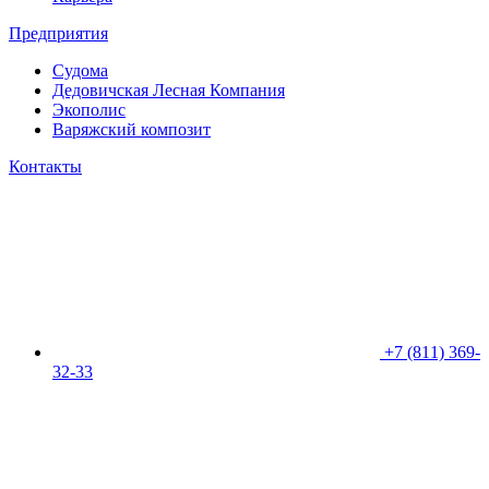
Предприятия
Судома
Дедовичская Лесная Компания
Экополис
Варяжский композит
Контакты
+7 (811) 369-
32-33