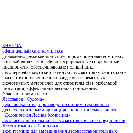
SHELON
официальный сайт комплекса
динамично развивающийся лесопромышленный комплекс,
который включает в себя интегрированные современные
предприятия, обеспечивающие полный цикл
лесопереработки: ответственную лесозаготовку, безотходное
высокотехнологичное производство современных
экологичных материалов для строительной и мебельной
индустрий, эффективное лесовосстановление.
Участники комплекса
Лесозавод «Судома»
деревообработка, производство стройматериалов из
древесины и термомодифицированных пиломатериалов
«Дедовичская Лесная Компания»
лесовосстановительное и лесозаготовительное предприятие
Лесопитомник «Экополис»
экопитомник для выращивания лесовосстановительных