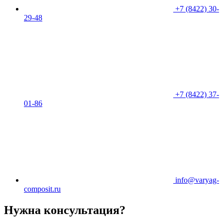
+7 (8422) 30-
29-48
+7 (8422) 37-
01-86
info@varyag-
composit.ru
Нужна консультация?