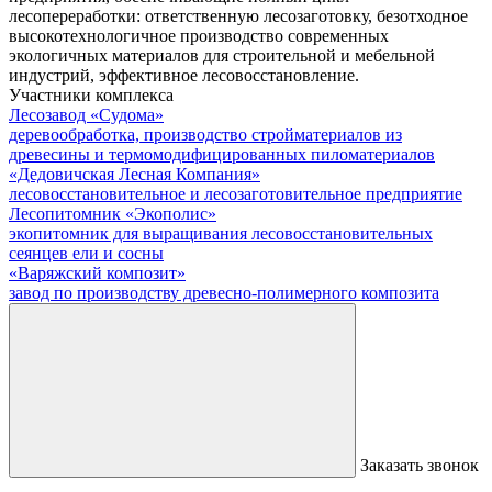
лесопереработки: ответственную лесозаготовку, безотходное
высокотехнологичное производство современных
экологичных материалов для строительной и мебельной
индустрий, эффективное лесовосстановление.
Участники комплекса
Лесозавод «Судома»
деревообработка, производство стройматериалов из
древесины и термомодифицированных пиломатериалов
«Дедовичская Лесная Компания»
лесовосстановительное и лесозаготовительное предприятие
Лесопитомник «Экополис»
экопитомник для выращивания лесовосстановительных
сеянцев ели и сосны
«Варяжский композит»
завод по производству древесно-полимерного композита
Заказать звонок