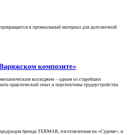
 превращается в премиальный материал для долговечной
«Варяжском композите»
омеханическим колледжем – одним из старейших
чить практический опыт и перспективы трудоустройства.
 продукция бренда TERMAR, изготовленная на «Судоме», и