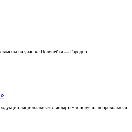
я замены на участке Полонейка — Городно.
и»
продукции национальным стандартам и получил добровольный