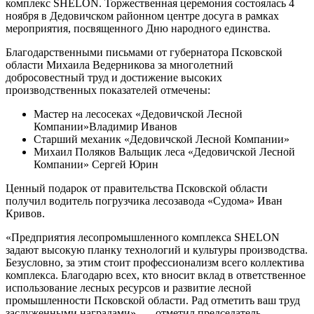
комплекс SHELON. Торжественная церемония состоялась 4
ноября в Дедовичском районном центре досуга в рамках
мероприятия, посвященного Дню народного единства.
Благодарственными письмами от губернатора Псковской
области Михаила Ведерникова за многолетний
добросовестный труд и достижение высоких
производственных показателей отмечены:
Мастер на лесосеках «Дедовичской Лесной
Компании»Владимир Иванов
Старший механик «Дедовичской Лесной Компании»
Михаил Поляков Вальщик леса «Дедовичской Лесной
Компании» Сергей Юрин
Ценный подарок от правительства Псковской области
получил водитель погрузчика лесозавода «Судома» Иван
Кривов.
«Предприятия лесопромышленного комплекса SHELON
задают высокую планку технологий и культуры производства.
Безусловно, за этим стоит профессионализм всего коллектива
комплекса. Благодарю всех, кто вносит вклад в ответственное
использование лесных ресурсов и развитие лесной
промышленности Псковской области. Рад отметить ваш труд
заслуженными наградами», — отметил председатель