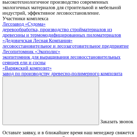
высокотехнологичное производство современных
экологичных материалов для строительной и мебельной
индустрий, эффективное лесовосстановление.
Участники комплекса
Лесозавод «Судома»
деревообработка, производство стройматериалов из
древесины и термомодифицированных пиломатериалов
«Дедовичская Лесная Компания»
лесовосстановительное и лесозаготовительное предприятие
Лесопитомник «Экополис»
экопитомник для выращивания лесовосстановительных
сеянцев ели и сосны
«Варяжский композит»
завод по производству древесно-полимерного композита
Заказать звонок
Оставьте заявку, и в ближайшее время наш менеджер свяжется