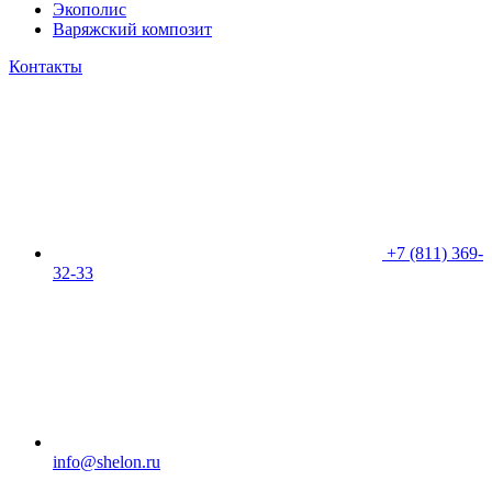
Экополис
Варяжский композит
Контакты
+7 (811) 369-
32-33
info@shelon.ru