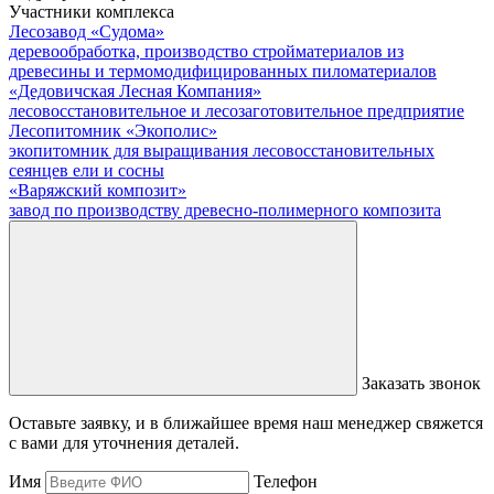
Участники комплекса
Лесозавод «Судома»
деревообработка, производство стройматериалов из
древесины и термомодифицированных пиломатериалов
«Дедовичская Лесная Компания»
лесовосстановительное и лесозаготовительное предприятие
Лесопитомник «Экополис»
экопитомник для выращивания лесовосстановительных
сеянцев ели и сосны
«Варяжский композит»
завод по производству древесно-полимерного композита
Заказать звонок
Оставьте заявку, и в ближайшее время наш менеджер свяжется
с вами для уточнения деталей.
Имя
Телефон