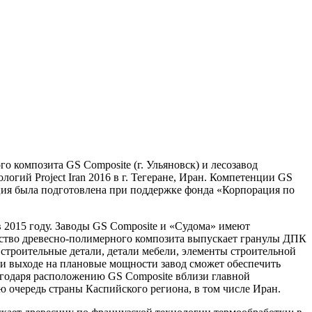
 композита GS Composite (г. Ульяновск) и лесозавод
гий Project Iran 2016 в г. Тегеране, Иран. Компетенции GS
ция была подготовлена при поддержке фонда «Корпорация по
2015 году. Заводы GS Composite и «Судома» имеют
тво древесно-полимерного композита выпускает гранулы ДПК
 строительные детали, детали мебели, элементы строительной
При выходе на плановые мощности завод сможет обеспечить
годаря расположению GS Composite вблизи главной
ю очередь страны Каспийского региона, в том числе Иран.