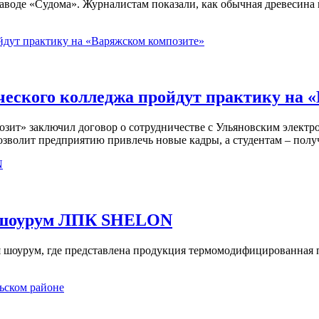
аводе «Судома». Журналистам показали, как обычная древесина
ческого колледжа пройдут практику на 
зит» заключил договор о сотрудничестве с Ульяновским электр
зволит предприятию привлечь новые кадры, а студентам – полу
й шоурум ЛПК SHELON
я шоурум, где представлена продукция термомодифицированная