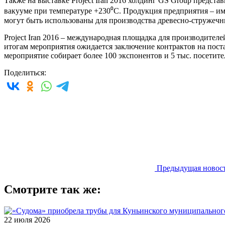
Также на выставке Project Iran 2016 холдинг GS Group предст
вакууме при температуре +230⁰С. Продукция предприятия – и
могут быть использованы для производства древесно-стружеч
Project Iran 2016 – международная площадка для производите
итогам мероприятия ожидается заключение контрактов на пост
мероприятие собирает более 100 экспонентов и 5 тыс. посетите
Поделиться:
Предыдущая новос
Смотрите так же:
22 июля 2026