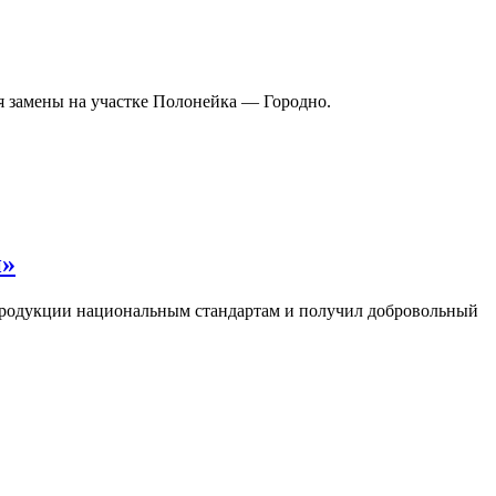
я замены на участке Полонейка — Городно.
и»
продукции национальным стандартам и получил добровольный