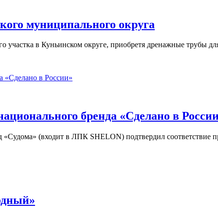
ского муниципального округа
о участка в Куньинском округе, приобретя дренажные трубы дл
ационального бренда «Сделано в Росси
д «Судома» (входит в ЛПК SHELON) подтвердил соответствие 
одный»