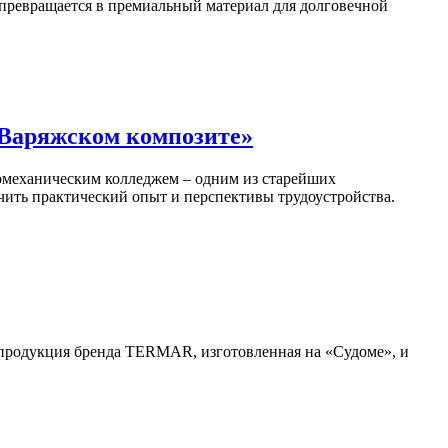
 превращается в премиальный материал для долговечной
«Варяжском композите»
омеханическим колледжем – одним из старейших
чить практический опыт и перспективы трудоустройства.
 продукция бренда TERMAR, изготовленная на «Судоме», и