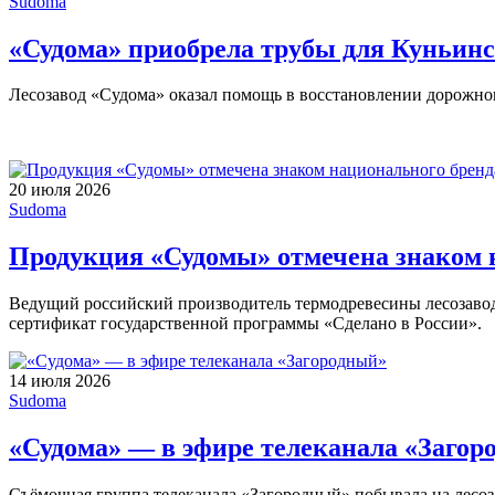
Sudoma
«Судома» приобрела трубы для Куньин
Лесозавод «Судома» оказал помощь в восстановлении дорожног
20 июля 2026
Sudoma
Продукция «Судомы» отмечена знаком н
Ведущий российский производитель термодревесины лесозаво
сертификат государственной программы «Сделано в России».
14 июля 2026
Sudoma
«Судома» — в эфире телеканала «Загор
Съёмочная группа телеканала «Загородный» побывала на лесоз