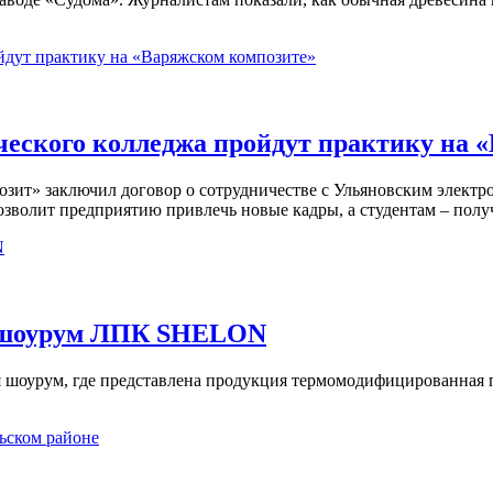
ческого колледжа пройдут практику на 
зит» заключил договор о сотрудничестве с Ульяновским электр
зволит предприятию привлечь новые кадры, а студентам – полу
й шоурум ЛПК SHELON
я шоурум, где представлена продукция термомодифицированная