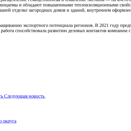
проницаемы и обладают повышенными теплоизоляционными свойс
шней отделке загородных домов и зданий, внутреннем оформле
ращиванию экспортного потенциала регионов. В 2021 году пред
 работа способствовала развитию деловых контактов компании 
ть
Следующая новость