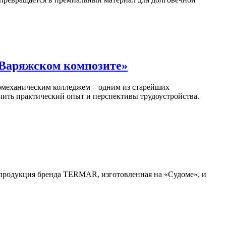
«Варяжском композите»
омеханическим колледжем – одним из старейших
чить практический опыт и перспективы трудоустройства.
 продукция бренда TERMAR, изготовленная на «Судоме», и