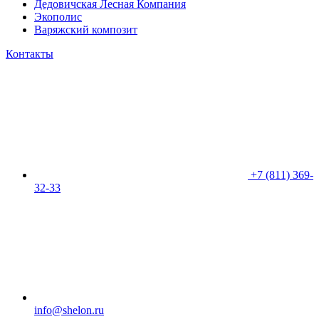
Дедовичская Лесная Компания
Экополис
Варяжский композит
Контакты
+7 (811) 369-
32-33
info@shelon.ru