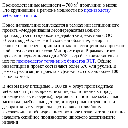
3
Производственные мощности – 700 м
продукции в месяц.
Это крупнейшие в регионе мощности по
производству
мебельного щита
.
Новое направление запускается в рамках инвестиционного
проекта «Модернизация лесоперерабатывающего
производства по глубокой переработке древесины ООО
«Лесозавод «Судома» в Псковской области», который
включен в перечень приоритетных инвестиционных проектов
в области освоения лесов Минпромторга. В рамках этого
проекта в первом полугодии 2021 года был также запущен
цех по
производству топливных брикетов RUF
. Общие
инвестиции в проект составляют более 670 млн рублей. В
рамках реализации проекта в Дедовичах создано более 100
рабочих мест.
В новом цеху площадью 3 000 кв.м будут производиться
мебельный щит из древесины твердолиственных пород
(прежде всего, из березы), черновые и чистовые мебельные
заготовки, мебельные детали, интерьерные отделочные и
декоративные материалы. Цех оснащен новейшим
высокоточным оборудованием, которое позволяет оперативно
наладить серийное производство широкого ассортимента
изделий.