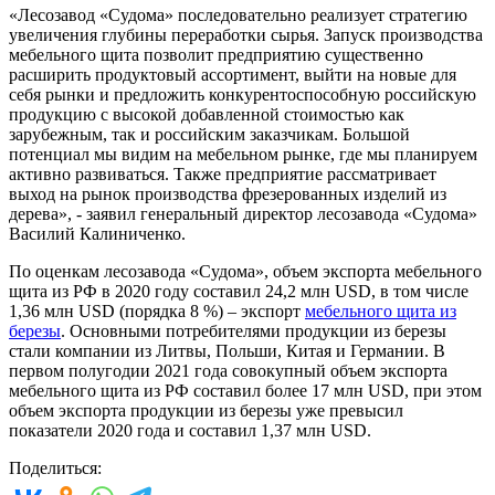
«Лесозавод «Судома» последовательно реализует стратегию
увеличения глубины переработки сырья. Запуск производства
мебельного щита позволит предприятию существенно
расширить продуктовый ассортимент, выйти на новые для
себя рынки и предложить конкурентоспособную российскую
продукцию с высокой добавленной стоимостью как
зарубежным, так и российским заказчикам. Большой
потенциал мы видим на мебельном рынке, где мы планируем
активно развиваться. Также предприятие рассматривает
выход на рынок производства фрезерованных изделий из
дерева», - заявил генеральный директор лесозавода «Судома»
Василий Калиниченко.
По оценкам лесозавода «Судома», объем экспорта мебельного
щита из РФ в 2020 году составил 24,2 млн USD, в том числе
1,36 млн USD (порядка 8 %) – экспорт
мебельного щита из
березы
. Основными потребителями продукции из березы
стали компании из Литвы, Польши, Китая и Германии. В
первом полугодии 2021 года совокупный объем экспорта
мебельного щита из РФ составил более 17 млн USD, при этом
объем экспорта продукции из березы уже превысил
показатели 2020 года и составил 1,37 млн USD.
Поделиться: