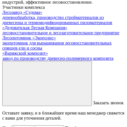
индустрий, эффективное лесовосстановление.
Участники комплекса
Лесозавод «Судома»
деревообработка, производство стройматериалов из
древесины и термомодифицированных пиломатериалов
«Дедовичская Лесная Компания»
лесовосстановительное и лесозаготовительное предприятие
Лесопитомник «Экополис»
экопитомник для выращивания лесовосстановительных
сеянцев ели и сосны
«Варяжский композит»
завод по производству древесно-полимерного композита
Заказать звонок
Оставьте заявку, и в ближайшее время наш менеджер свяжется
с вами для уточнения деталей.